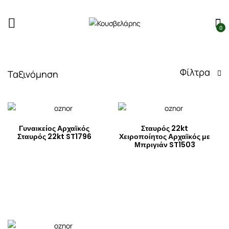
0
Φίλτρα
Ταξινόμηση
Γυναικείος Αρχαϊκός
Σταυρός 22kt
Σταυρός 22kt ST1796
Χειροποίητος Αρχαϊκός με
Μπριγιάν ST1503