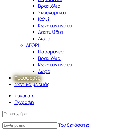
Βραχιόλια
Σκουλαρίκια
Κολιέ
Κωνσταντινάτα
Δαχτυλίδια
Δώρα
ΑΓΟΡΙ
Παραμάνες
Βραχιόλια
Κωνσταντινάτα
Δώρα
Προσφορές
Σχετικά με εμάς
Σύνδεση
Εγγραφή
Τον ξεχάσατε;