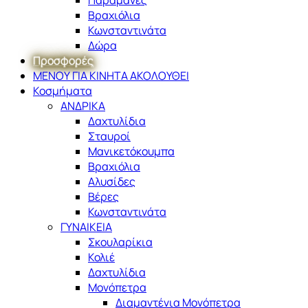
Βραχιόλια
Κωνσταντινάτα
Δώρα
Προσφορές
ΜΕΝΟΥ ΓΙΑ ΚΙΝΗΤΑ ΑΚΟΛΟΥΘΕΙ
Κοσμήματα
ΑΝΔΡΙΚΑ
Δαχτυλίδια
Σταυροί
Μανικετόκουμπα
Βραχιόλια
Αλυσίδες
Βέρες
Κωνσταντινάτα
ΓΥΝΑΙΚΕΙΑ
Σκουλαρίκια
Κολιέ
Δαχτυλίδια
Μονόπετρα
Διαμαντένια Μονόπετρα