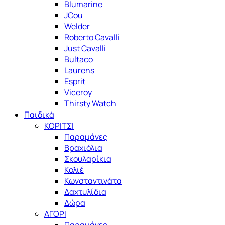
Blumarine
JCou
Welder
Roberto Cavalli
Just Cavalli
Bultaco
Laurens
Esprit
Viceroy
Thirsty Watch
Παιδικά
ΚΟΡΙΤΣΙ
Παραμάνες
Βραχιόλια
Σκουλαρίκια
Κολιέ
Κωνσταντινάτα
Δαχτυλίδια
Δώρα
ΑΓΟΡΙ
Παραμάνες