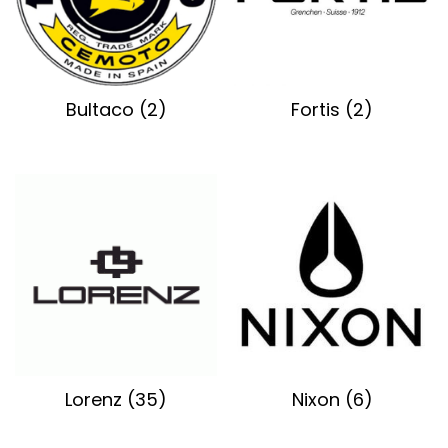
Bultaco
(2)
Fortis
(2)
Lorenz
(35)
Nixon
(6)