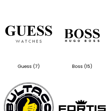
Guess
(7)
Boss
(15)