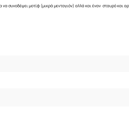
ια να συνοδέψει μοτίφ (μικρά μενταγιόν) αλλά και έναν σταυρό και α