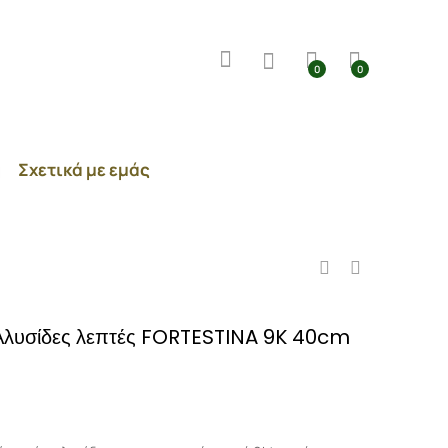
0
0
Σχετικά με εμάς
Αλυσίδες λεπτές FORTESTINA 9K 40cm