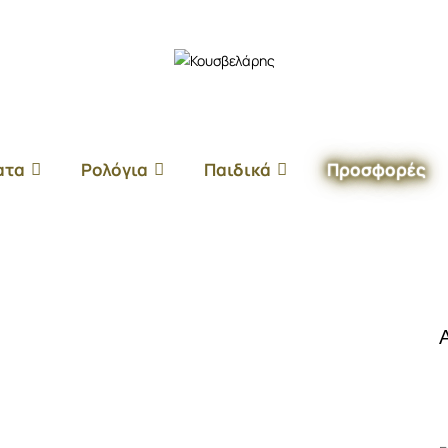
ατα
Ρολόγια
Παιδικά
Προσφορές