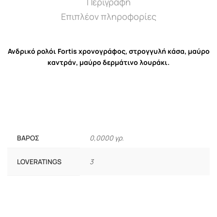
Περιγραφή
Επιπλέον πληροφορίες
Ανδρικό ρολόι Fortis
χρονογράφος, στρογγυλή κάσα, μαύρο
καντράν, μαύρο δερμάτινο λουράκι.
ΒΆΡΟΣ
0,0000 γρ.
LOVERATINGS
3