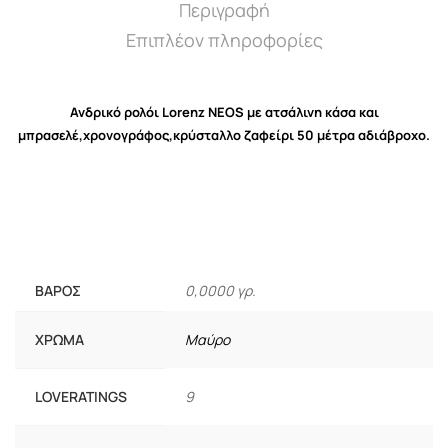
Περιγραφή
Επιπλέον πληροφορίες
Ανδρικό ρολόι Lorenz NEOS με ατσάλινη κάσα και
μπρασελέ,χρονογράφος,κρύσταλλο ζαφείρι 50 μέτρα αδιάβροχο.
ΒΆΡΟΣ
0,0000 γρ.
ΧΡΏΜΑ
Μαύρο
LOVERATINGS
9