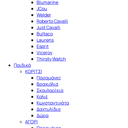
Blumarine
JCou
Welder
Roberto Cavalli
Just Cavalli
Bultaco
Laurens
Esprit
Viceroy
Thirsty Watch
Παιδικά
ΚΟΡΙΤΣΙ
Παραμάνες
Βραχιόλια
Σκουλαρίκια
Κολιέ
Κωνσταντινάτα
Δαχτυλίδια
Δώρα
ΑΓΟΡΙ
Παραμάνες