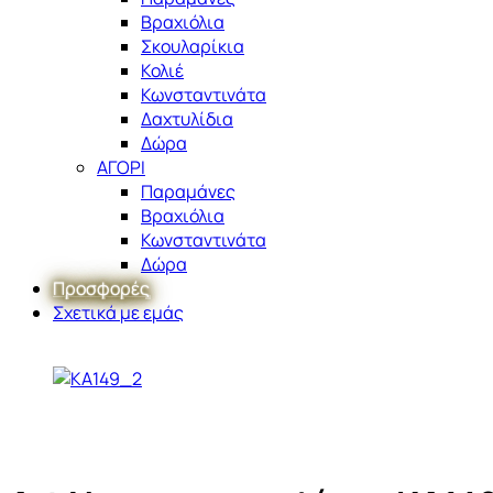
Βραχιόλια
Σκουλαρίκια
Κολιέ
Κωνσταντινάτα
Δαχτυλίδια
Δώρα
ΑΓΟΡΙ
Παραμάνες
Βραχιόλια
Κωνσταντινάτα
Δώρα
Προσφορές
Σχετικά με εμάς