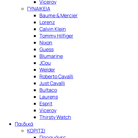
Viceroy
ΓΥΝΑΙΚΕΙΑ
Baume & Mercier
Lorenz
Calvin Klein
Tommy Hilfiger
Nixon
Guess
Blumarine
JCou
Welder
Roberto Cavalli
Just Cavalli
Bultaco
Laurens
Esprit
Viceroy
Thirsty Watch
Παιδικά
ΚΟΡΙΤΣΙ
Παραμάνες