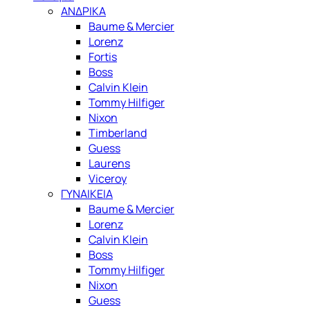
ΑΝΔΡΙΚΑ
Baume & Mercier
Lorenz
Fortis
Boss
Calvin Klein
Tommy Hilfiger
Nixon
Timberland
Guess
Laurens
Viceroy
ΓΥΝΑΙΚΕΙΑ
Baume & Mercier
Lorenz
Calvin Klein
Boss
Tommy Hilfiger
Nixon
Guess