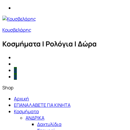
Κουσβελάρης
Κοσμήματα | Ρολόγια | Δώρα
0
0
Shop
Αρχική
ΕΠΑΝΑΛΑΒΕΤΕ ΓΙΑ ΚΙΝΗΤΑ
Κοσμήματα
ΑΝΔΡΙΚΑ
Δαχτυλίδια