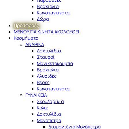
Βραχιόλια
Κωνσταντινάτα
Δώρα
Προσφορές
ΜΕΝΟΥ ΓΙΑ ΚΙΝΗΤΑ ΑΚΟΛΟΥΘΕΙ
Κοσμήματα
ΑΝΔΡΙΚΑ
Δαχτυλίδια
Σταυροί
Μανικετόκουμπα
Βραχιόλια
Αλυσίδες
Βέρες
Κωνσταντινάτα
ΓΥΝΑΙΚΕΙΑ
Σκουλαρίκια
Κολιέ
Δαχτυλίδια
Μονόπετρα
Διαμαντένια Μονόπετρα