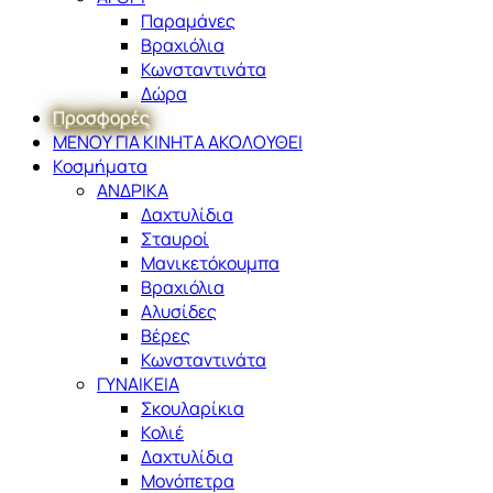
Παραμάνες
Βραχιόλια
Κωνσταντινάτα
Δώρα
Προσφορές
ΜΕΝΟΥ ΓΙΑ ΚΙΝΗΤΑ ΑΚΟΛΟΥΘΕΙ
Κοσμήματα
ΑΝΔΡΙΚΑ
Δαχτυλίδια
Σταυροί
Μανικετόκουμπα
Βραχιόλια
Αλυσίδες
Βέρες
Κωνσταντινάτα
ΓΥΝΑΙΚΕΙΑ
Σκουλαρίκια
Κολιέ
Δαχτυλίδια
Μονόπετρα