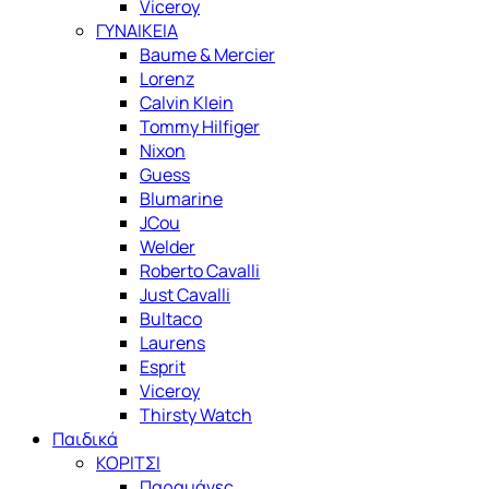
Viceroy
ΓΥΝΑΙΚΕΙΑ
Baume & Mercier
Lorenz
Calvin Klein
Tommy Hilfiger
Nixon
Guess
Blumarine
JCou
Welder
Roberto Cavalli
Just Cavalli
Bultaco
Laurens
Esprit
Viceroy
Thirsty Watch
Παιδικά
ΚΟΡΙΤΣΙ
Παραμάνες