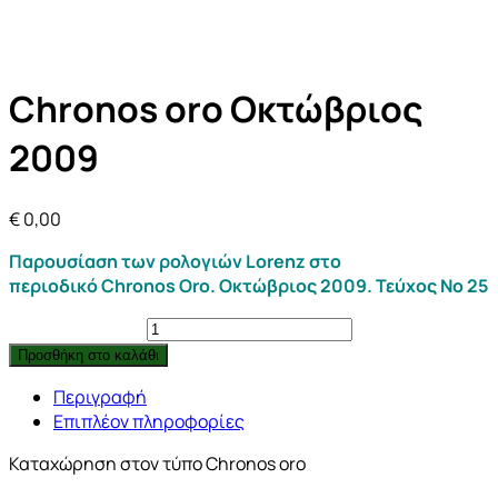
Chronos oro Οκτώβριος
2009
€
0,00
Παρουσίαση των ρολογιών Lorenz στο
περιοδικό Chronos Oro. Οκτώβριος 2009. Τεύχος Νο 25
Chronos
oro
Προσθήκη στο καλάθι
Οκτώβριος
Περιγραφή
2009
Επιπλέον πληροφορίες
quantity
Καταχώρηση στον τύπο Chronos oro