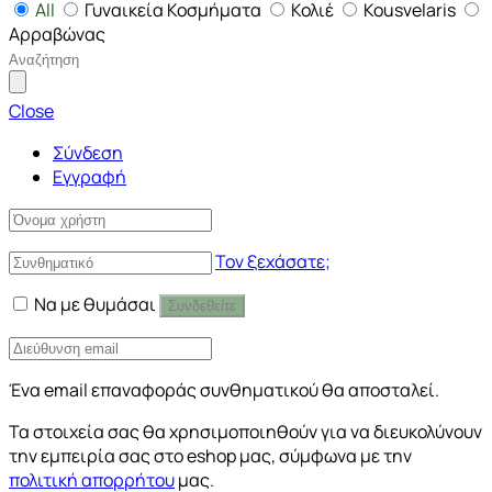
All
Γυναικεία Κοσμήματα
Κολιέ
Kousvelaris
Αρραβώνας
Close
Σύνδεση
Εγγραφή
Τον ξεχάσατε;
Να με θυμάσαι
Συνδεθείτε
Ένα email επαναφοράς συνθηματικού θα αποσταλεί.
Τα στοιχεία σας θα χρησιμοποιηθούν για να διευκολύνουν
την εμπειρία σας στο eshop μας, σύμφωνα με την
πολιτική απορρήτου
μας.