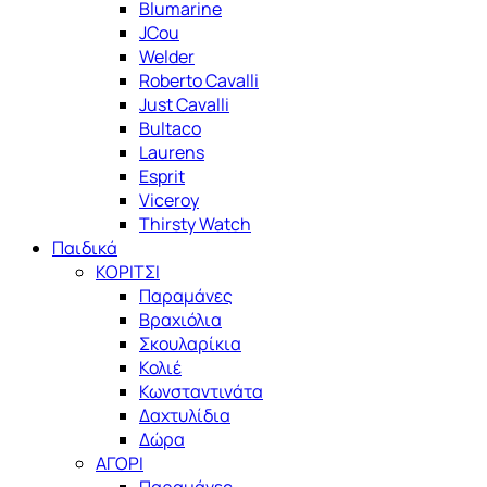
Blumarine
JCou
Welder
Roberto Cavalli
Just Cavalli
Bultaco
Laurens
Esprit
Viceroy
Thirsty Watch
Παιδικά
ΚΟΡΙΤΣΙ
Παραμάνες
Βραχιόλια
Σκουλαρίκια
Κολιέ
Κωνσταντινάτα
Δαχτυλίδια
Δώρα
ΑΓΟΡΙ
Παραμάνες