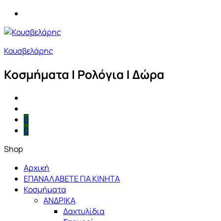
Κουσβελάρης
Κοσμήματα | Ρολόγια | Δώρα
0
0
Shop
Αρχική
ΕΠΑΝΑΛΑΒΕΤΕ ΓΙΑ ΚΙΝΗΤΑ
Κοσμήματα
ΑΝΔΡΙΚΑ
Δαχτυλίδια