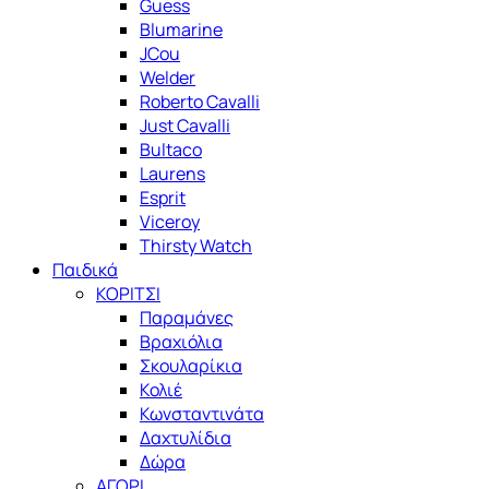
Guess
Blumarine
JCou
Welder
Roberto Cavalli
Just Cavalli
Bultaco
Laurens
Esprit
Viceroy
Thirsty Watch
Παιδικά
ΚΟΡΙΤΣΙ
Παραμάνες
Βραχιόλια
Σκουλαρίκια
Κολιέ
Κωνσταντινάτα
Δαχτυλίδια
Δώρα
ΑΓΟΡΙ