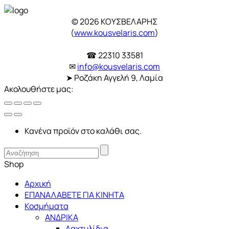
© 2026 ΚΟΥΣΒΕΛΑΡΗΣ
(
www.kousvelaris.com
)
☎ 22310 33581
✉
info@kousvelaris.com
➤ Ροζάκη Αγγελή 9, Λαμία
Ακολουθήστε μας:
Κανένα προϊόν στο καλάθι σας.
Shop
Αρχική
ΕΠΑΝΑΛΑΒΕΤΕ ΓΙΑ ΚΙΝΗΤΑ
Κοσμήματα
ΑΝΔΡΙΚΑ
Δαχτυλίδια