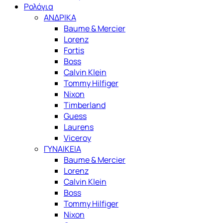
Ρολόγια
ΑΝΔΡΙΚΑ
Baume & Mercier
Lorenz
Fortis
Boss
Calvin Klein
Tommy Hilfiger
Nixon
Timberland
Guess
Laurens
Viceroy
ΓΥΝΑΙΚΕΙΑ
Baume & Mercier
Lorenz
Calvin Klein
Boss
Tommy Hilfiger
Nixon