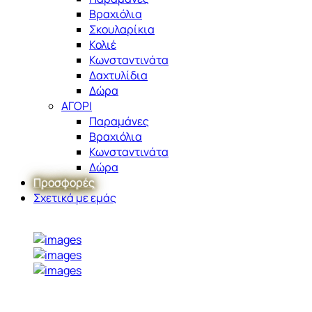
Βραχιόλια
Σκουλαρίκια
Κολιέ
Κωνσταντινάτα
Δαχτυλίδια
Δώρα
ΑΓΟΡΙ
Παραμάνες
Βραχιόλια
Κωνσταντινάτα
Δώρα
Προσφορές
Σχετικά με εμάς