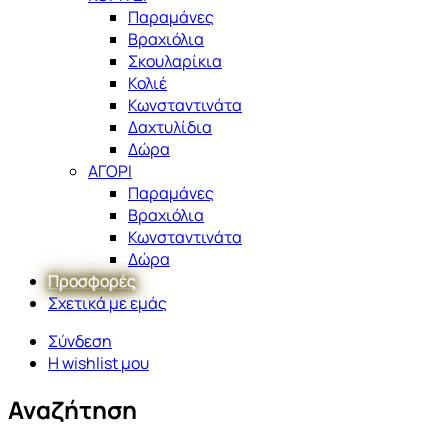
Παραμάνες
Βραχιόλια
Σκουλαρίκια
Κολιέ
Κωνσταντινάτα
Δαχτυλίδια
Δώρα
ΑΓΟΡΙ
Παραμάνες
Βραχιόλια
Κωνσταντινάτα
Δώρα
Προσφορές
Σχετικά με εμάς
Σύνδεση
Η wishlist μου
Αναζήτηση