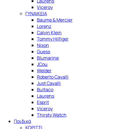
Laurens
Viceroy
ΓΥΝΑΙΚΕΙΑ
Baume & Mercier
Lorenz
Calvin Klein
Tommy Hilfiger
Nixon
Guess
Blumarine
JCou
Welder
Roberto Cavalli
Just Cavalli
Bultaco
Laurens
Esprit
Viceroy
Thirsty Watch
Παιδικά
ΚΟΡΙΤΣΙ