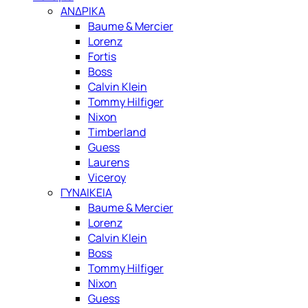
ΑΝΔΡΙΚΑ
Baume & Mercier
Lorenz
Fortis
Boss
Calvin Klein
Tommy Hilfiger
Nixon
Timberland
Guess
Laurens
Viceroy
ΓΥΝΑΙΚΕΙΑ
Baume & Mercier
Lorenz
Calvin Klein
Boss
Tommy Hilfiger
Nixon
Guess