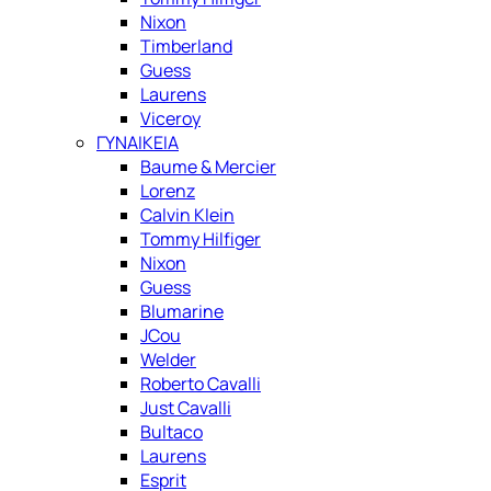
Nixon
Timberland
Guess
Laurens
Viceroy
ΓΥΝΑΙΚΕΙΑ
Baume & Mercier
Lorenz
Calvin Klein
Tommy Hilfiger
Nixon
Guess
Blumarine
JCou
Welder
Roberto Cavalli
Just Cavalli
Bultaco
Laurens
Esprit