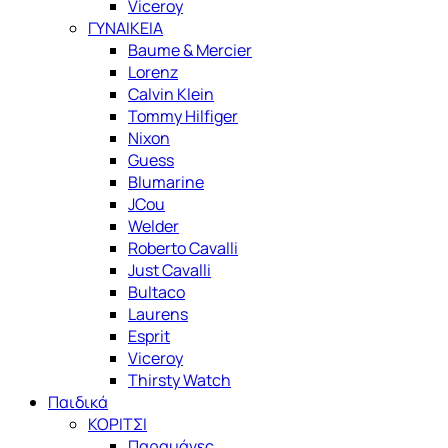
Viceroy
ΓΥΝΑΙΚΕΙΑ
Baume & Mercier
Lorenz
Calvin Klein
Tommy Hilfiger
Nixon
Guess
Blumarine
JCou
Welder
Roberto Cavalli
Just Cavalli
Bultaco
Laurens
Esprit
Viceroy
Thirsty Watch
Παιδικά
ΚΟΡΙΤΣΙ
Παραμάνες