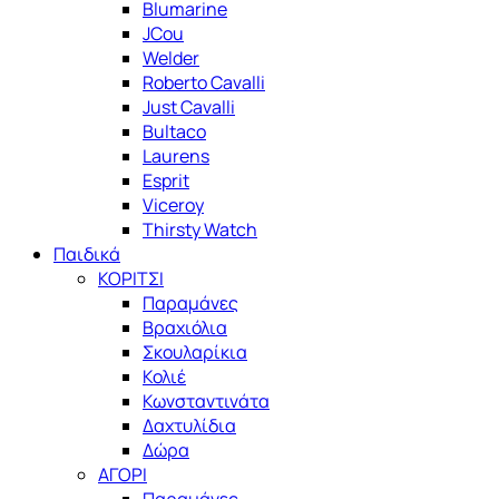
Blumarine
JCou
Welder
Roberto Cavalli
Just Cavalli
Bultaco
Laurens
Esprit
Viceroy
Thirsty Watch
Παιδικά
ΚΟΡΙΤΣΙ
Παραμάνες
Βραχιόλια
Σκουλαρίκια
Κολιέ
Κωνσταντινάτα
Δαχτυλίδια
Δώρα
ΑΓΟΡΙ
Παραμάνες