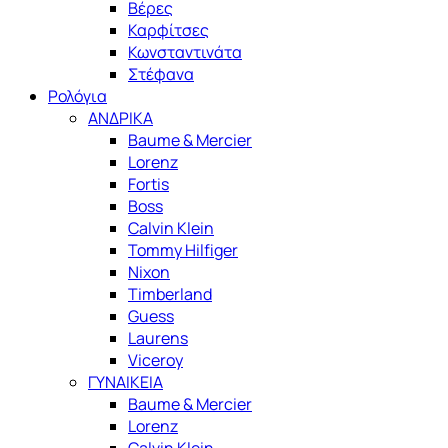
Βέρες
Καρφίτσες
Κωνσταντινάτα
Στέφανα
Ρολόγια
ΑΝΔΡΙΚΑ
Baume & Mercier
Lorenz
Fortis
Boss
Calvin Klein
Tommy Hilfiger
Nixon
Timberland
Guess
Laurens
Viceroy
ΓΥΝΑΙΚΕΙΑ
Baume & Mercier
Lorenz