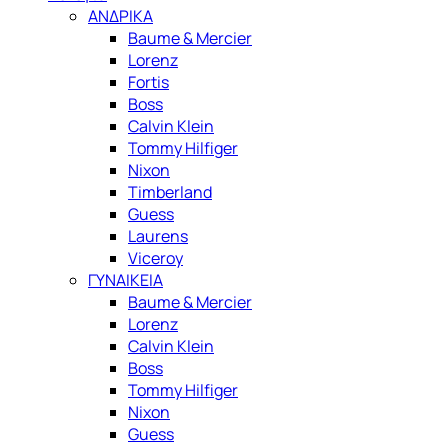
ΑΝΔΡΙΚΑ
Baume & Mercier
Lorenz
Fortis
Boss
Calvin Klein
Tommy Hilfiger
Nixon
Timberland
Guess
Laurens
Viceroy
ΓΥΝΑΙΚΕΙΑ
Baume & Mercier
Lorenz
Calvin Klein
Boss
Tommy Hilfiger
Nixon
Guess