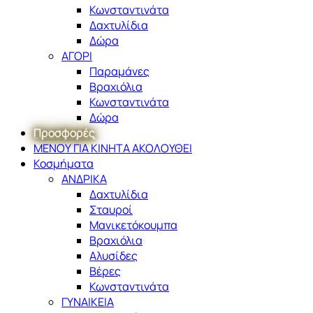
Κωνσταντινάτα
Δαχτυλίδια
Δώρα
ΑΓΟΡΙ
Παραμάνες
Βραχιόλια
Κωνσταντινάτα
Δώρα
Προσφορές
ΜΕΝΟΥ ΓΙΑ ΚΙΝΗΤΑ ΑΚΟΛΟΥΘΕΙ
Κοσμήματα
ΑΝΔΡΙΚΑ
Δαχτυλίδια
Σταυροί
Μανικετόκουμπα
Βραχιόλια
Αλυσίδες
Βέρες
Κωνσταντινάτα
ΓΥΝΑΙΚΕΙΑ