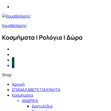
Κουσβελάρης
Κοσμήματα | Ρολόγια | Δώρα
0
0
Shop
Αρχική
ΕΠΑΝΑΛΑΒΕΤΕ ΓΙΑ ΚΙΝΗΤΑ
Κοσμήματα
ΑΝΔΡΙΚΑ
Δαχτυλίδια