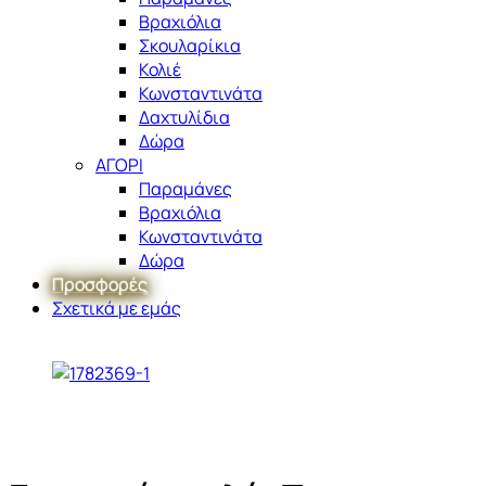
Βραχιόλια
Σκουλαρίκια
Κολιέ
Κωνσταντινάτα
Δαχτυλίδια
Δώρα
ΑΓΟΡΙ
Παραμάνες
Βραχιόλια
Κωνσταντινάτα
Δώρα
Προσφορές
Σχετικά με εμάς