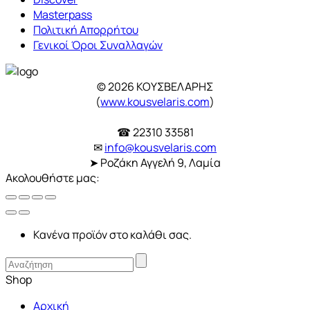
Masterpass
Πολιτική Απορρήτου
Γενικοί Όροι Συναλλαγών
© 2026 ΚΟΥΣΒΕΛΑΡΗΣ
(
www.kousvelaris.com
)
☎ 22310 33581
✉
info@kousvelaris.com
➤ Ροζάκη Αγγελή 9, Λαμία
Ακολουθήστε μας:
Κανένα προϊόν στο καλάθι σας.
Shop
Αρχική