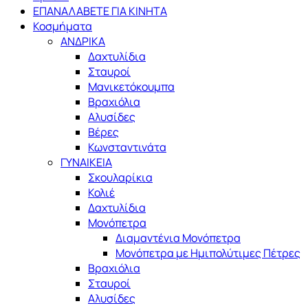
ΕΠΑΝΑΛΑΒΕΤΕ ΓΙΑ ΚΙΝΗΤΑ
Κοσμήματα
ΑΝΔΡΙΚΑ
Δαχτυλίδια
Σταυροί
Μανικετόκουμπα
Βραχιόλια
Αλυσίδες
Βέρες
Κωνσταντινάτα
ΓΥΝΑΙΚΕΙΑ
Σκουλαρίκια
Κολιέ
Δαχτυλίδια
Μονόπετρα
Διαμαντένια Μονόπετρα
Μονόπετρα με Ημιπολύτιμες Πέτρες
Βραχιόλια
Σταυροί
Αλυσίδες