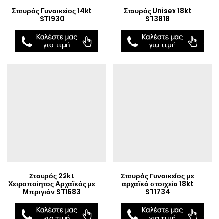
Σταυρός Γυναικείος 14kt
Σταυρός Unisex 18kt
ST1930
ST3818
Σταυρός 22kt
Σταυρός Γυναικείος με
Χειροποίητος Αρχαϊκός με
αρχαϊκά στοιχεία 18kt
Μπριγιάν ST1683
ST1734