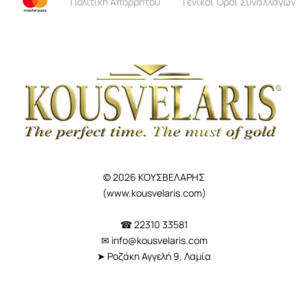
Πολιτική Απορρήτου
Γενικοί Όροι Συναλλαγών
© 2026 ΚΟΥΣΒΕΛΑΡΗΣ
(
www.kousvelaris.com
)
☎ 22310 33581
✉
info@kousvelaris.com
➤ Ροζάκη Αγγελή 9, Λαμία