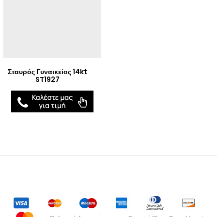
Σταυρός Γυναικείος 14kt
ST1927