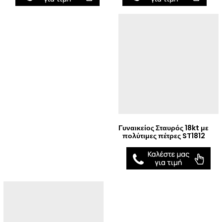
Γυναικείος Σταυρός 18kt με
πολύτιμες πέτρες ST1812