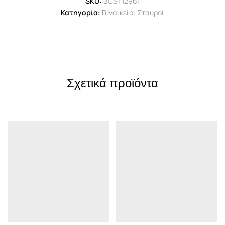
SKU:
BCST12961
Κατηγορία:
Γυναικείοι Σταυροί
Σχετικά προϊόντα