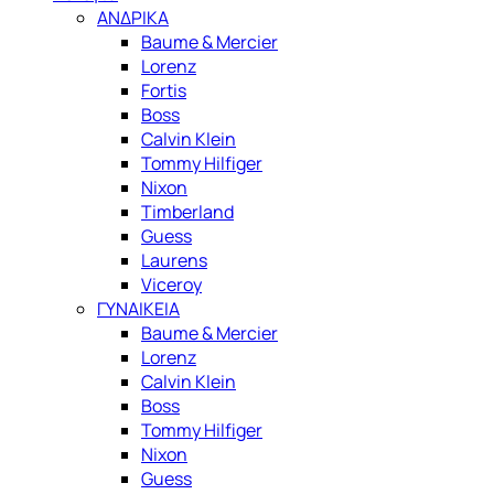
ΑΝΔΡΙΚΑ
Baume & Mercier
Lorenz
Fortis
Boss
Calvin Klein
Tommy Hilfiger
Nixon
Timberland
Guess
Laurens
Viceroy
ΓΥΝΑΙΚΕΙΑ
Baume & Mercier
Lorenz
Calvin Klein
Boss
Tommy Hilfiger
Nixon
Guess