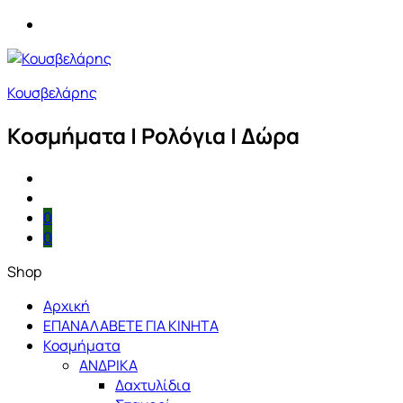
Κουσβελάρης
Κοσμήματα | Ρολόγια | Δώρα
0
0
Shop
Αρχική
ΕΠΑΝΑΛΑΒΕΤΕ ΓΙΑ ΚΙΝΗΤΑ
Κοσμήματα
ΑΝΔΡΙΚΑ
Δαχτυλίδια