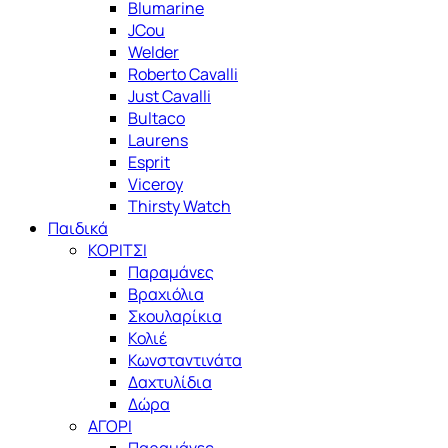
Blumarine
JCou
Welder
Roberto Cavalli
Just Cavalli
Bultaco
Laurens
Esprit
Viceroy
Thirsty Watch
Παιδικά
ΚΟΡΙΤΣΙ
Παραμάνες
Βραχιόλια
Σκουλαρίκια
Κολιέ
Κωνσταντινάτα
Δαχτυλίδια
Δώρα
ΑΓΟΡΙ
Παραμάνες