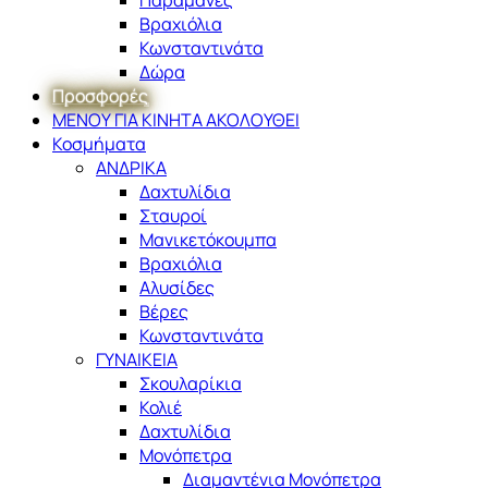
Βραχιόλια
Κωνσταντινάτα
Δώρα
Προσφορές
ΜΕΝΟΥ ΓΙΑ ΚΙΝΗΤΑ ΑΚΟΛΟΥΘΕΙ
Κοσμήματα
ΑΝΔΡΙΚΑ
Δαχτυλίδια
Σταυροί
Μανικετόκουμπα
Βραχιόλια
Αλυσίδες
Βέρες
Κωνσταντινάτα
ΓΥΝΑΙΚΕΙΑ
Σκουλαρίκια
Κολιέ
Δαχτυλίδια
Μονόπετρα
Διαμαντένια Μονόπετρα