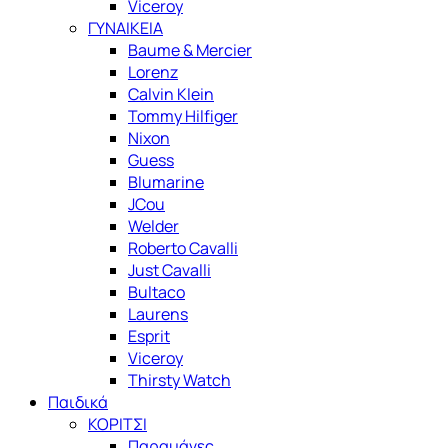
Viceroy
ΓΥΝΑΙΚΕΙΑ
Baume & Mercier
Lorenz
Calvin Klein
Tommy Hilfiger
Nixon
Guess
Blumarine
JCou
Welder
Roberto Cavalli
Just Cavalli
Bultaco
Laurens
Esprit
Viceroy
Thirsty Watch
Παιδικά
ΚΟΡΙΤΣΙ
Παραμάνες