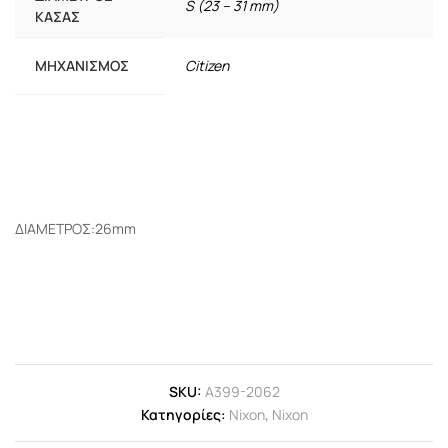
S (23 – 31 mm)
ΚΆΣΑΣ
ΜΗΧΑΝΙΣΜΌΣ
Citizen
ΔΙΑΜΕΤΡΟΣ:26mm
SKU:
A399-2062
Κατηγορίες:
Nixon
,
Nixon