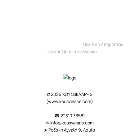
€ 126,00.
Πολιτική Απορρήτου
Γενικοί Όροι Συναλλαγών
© 2026 ΚΟΥΣΒΕΛΑΡΗΣ
(
www.kousvelaris.com
)
☎ 22310 33581
✉
info@kousvelaris.com
➤ Ροζάκη Αγγελή 9, Λαμία