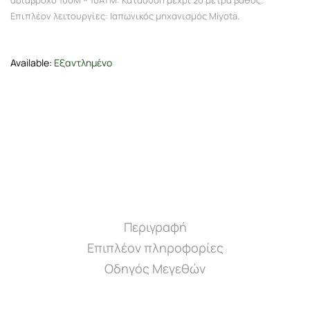
αδιάβροχο 100M – 10ΑΤΜ: Κατάδυση μέχρι 20 μέτρα βάθος.
Επιπλέον λειτουργίες: Ιαπωνικός μηχανισμός Miyota.
€ 101,15.
Available:
Εξαντλημένο
Περιγραφή
Επιπλέον πληροφορίες
Οδηγός Μεγεθών