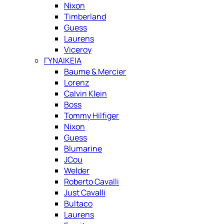
Nixon
Timberland
Guess
Laurens
Viceroy
ΓΥΝΑΙΚΕΙΑ
Baume & Mercier
Lorenz
Calvin Klein
Boss
Tommy Hilfiger
Nixon
Guess
Blumarine
JCou
Welder
Roberto Cavalli
Just Cavalli
Bultaco
Laurens