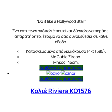
“Do it like a Hollywood Star”
Ένα εντυπωσιακό κολιέ που είναι δύσκολο να περάσει
απαρατήρητο, έτοιμο να σας συνοδεύεσει σε κάθε
έξοδο.
Κατασκευσμένο από λευκόχρυσο 14kt (585).
Με Cubic Zircon.
Μήκος: 45cm.
Διαβάστε περισσότερα
Διαβάστε περισσότερα
Κολιέ Riviera KO1576