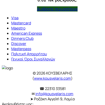
0.02 18k ροζ χρυσός.
Διαβάστε περισσότερα
Visa
Mastercard
Maestro
American Express
Dinners Club
Discover
Masterpass
Πολιτική Απορρήτου
Γενικοί Όροι Συναλλαγών
© 2026 ΚΟΥΣΒΕΛΑΡΗΣ
(
www.kousvelaris.com
)
☎ 22310 33581
✉
info@kousvelaris.com
➤ Ροζάκη Αγγελή 9, Λαμία
Ακολουθήστε μας: