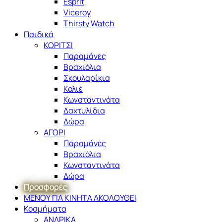
Esprit
Viceroy
Thirsty Watch
Παιδικά
ΚΟΡΙΤΣΙ
Παραμάνες
Βραχιόλια
Σκουλαρίκια
Κολιέ
Κωνσταντινάτα
Δαχτυλίδια
Δώρα
ΑΓΟΡΙ
Παραμάνες
Βραχιόλια
Κωνσταντινάτα
Δώρα
Προσφορές
ΜΕΝΟΥ ΓΙΑ ΚΙΝΗΤΑ ΑΚΟΛΟΥΘΕΙ
Κοσμήματα
ΑΝΔΡΙΚΑ