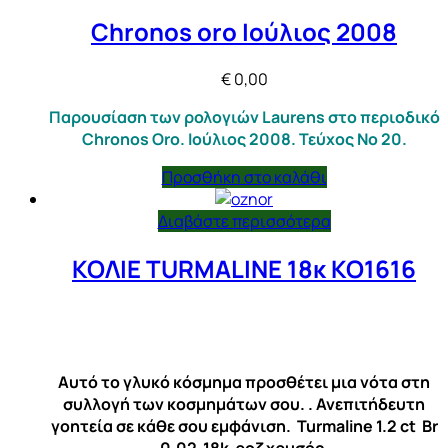
Chronos oro Ιούλιος 2008
€
0,00
Παρουσίαση των ρολογιών Laurens στο περιοδικό
Chronos Oro. Ιούλιος 2008. Τεύχος Νο 20.
Προσθήκη στο καλάθι
Διαβάστε περισσότερα
ΚΟΛΙΕ TURMALINE 18κ ΚΟ1616
Αυτό το γλυκό κόσμημα προσθέτει μια νότα στη
συλλογή των κοσμημάτων σου. . Ανεπιτήδευτη
γοητεία σε κάθε σου εμφάνιση. Turmaline 1.2 ct Βr