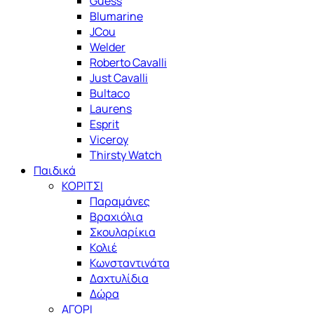
Guess
Blumarine
JCou
Welder
Roberto Cavalli
Just Cavalli
Bultaco
Laurens
Esprit
Viceroy
Thirsty Watch
Παιδικά
ΚΟΡΙΤΣΙ
Παραμάνες
Βραχιόλια
Σκουλαρίκια
Κολιέ
Κωνσταντινάτα
Δαχτυλίδια
Δώρα
ΑΓΟΡΙ