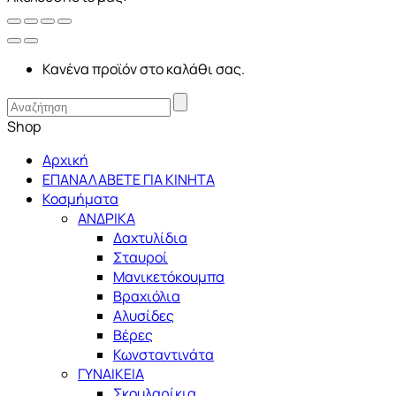
Κανένα προϊόν στο καλάθι σας.
Shop
Αρχική
ΕΠΑΝΑΛΑΒΕΤΕ ΓΙΑ ΚΙΝΗΤΑ
Κοσμήματα
ΑΝΔΡΙΚΑ
Δαχτυλίδια
Σταυροί
Μανικετόκουμπα
Βραχιόλια
Αλυσίδες
Βέρες
Κωνσταντινάτα
ΓΥΝΑΙΚΕΙΑ
Σκουλαρίκια