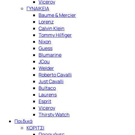
Viceroy
ΓΥΝΑΙΚΕΙΑ
Baume & Mercier
Lorenz
Calvin Klein
Tommy Hilfiger
Nixon
Guess
Blumarine
JCou
Welder
Roberto Cavalli
Just Cavalli
Bultaco
Laurens
Esprit
Viceroy
Thirsty Watch
Παιδικά
ΚΟΡΙΤΣΙ
Παραμάνες