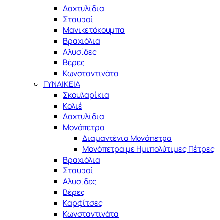
Δαχτυλίδια
Σταυροί
Μανικετόκουμπα
Βραχιόλια
Αλυσίδες
Βέρες
Κωνσταντινάτα
ΓΥΝΑΙΚΕΙΑ
Σκουλαρίκια
Κολιέ
Δαχτυλίδια
Μονόπετρα
Διαμαντένια Μονόπετρα
Μονόπετρα με Ημιπολύτιμες Πέτρες
Βραχιόλια
Σταυροί
Αλυσίδες
Βέρες
Καρφίτσες
Κωνσταντινάτα