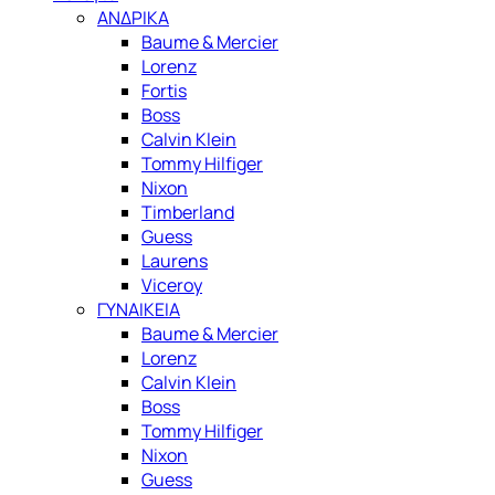
ΑΝΔΡΙΚΑ
Baume & Mercier
Lorenz
Fortis
Boss
Calvin Klein
Tommy Hilfiger
Nixon
Timberland
Guess
Laurens
Viceroy
ΓΥΝΑΙΚΕΙΑ
Baume & Mercier
Lorenz
Calvin Klein
Boss
Tommy Hilfiger
Nixon
Guess