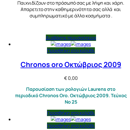
Παιχνιδίζουν στο πρόσωπό σας με λήψη και χάρη.
Απαρετιτο στην καθημερινότητα σας αλλά και
συμπληρωματικό με άλλα κοσμήματα .
Διαβάστε περισσότερα
Προσθήκη στο καλάθι
Chronos oro Οκτώβριος 2009
€
0,00
Παρουσίαση των ρολογιών Laurens στο
περιοδικό Chronos Oro. Οκτώβριος 2009. Τεύχος
Νο 25
Προσθήκη στο καλάθι
Προσθήκη στο καλάθι