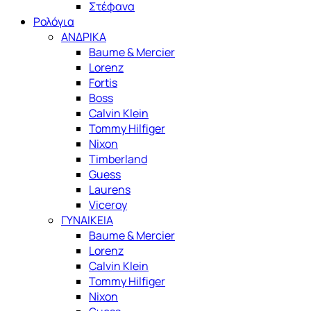
Στέφανα
Ρολόγια
ΑΝΔΡΙΚΑ
Baume & Mercier
Lorenz
Fortis
Boss
Calvin Klein
Tommy Hilfiger
Nixon
Timberland
Guess
Laurens
Viceroy
ΓΥΝΑΙΚΕΙΑ
Baume & Mercier
Lorenz
Calvin Klein
Tommy Hilfiger
Nixon