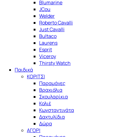
Blumarine
JCou
Welder
Roberto Cavalli
Just Cavalli
Bultaco
Laurens
Esprit
Viceroy
Thirsty Watch
Παιδικά
ΚΟΡΙΤΣΙ
Παραμάνες
Βραχιόλια
Σκουλαρίκια
Κολιέ
Κωνσταντινάτα
Δαχτυλίδια
Δώρα
ΑΓΟΡΙ
Παραμάνες