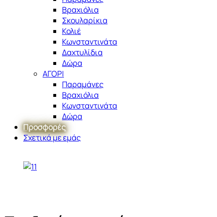
Βραχιόλια
Σκουλαρίκια
Κολιέ
Κωνσταντινάτα
Δαχτυλίδια
Δώρα
ΑΓΟΡΙ
Παραμάνες
Βραχιόλια
Κωνσταντινάτα
Δώρα
Προσφορές
Σχετικά με εμάς