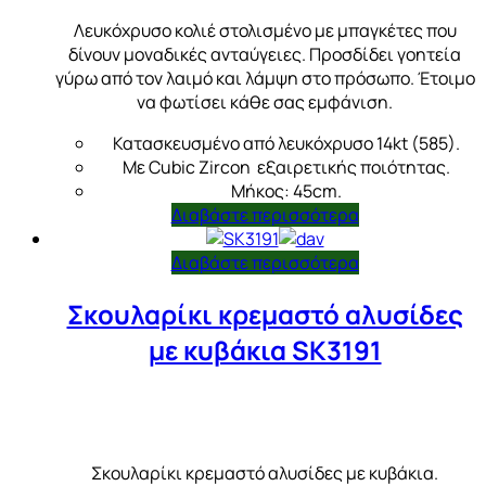
Λευκόχρυσο κολιέ στολισμένο με μπαγκέτες που
δίνουν μοναδικές ανταύγειες. Προσδίδει γοητεία
γύρω από τον λαιμό και λάμψη στο πρόσωπο. Έτοιμο
να φωτίσει κάθε σας εμφάνιση.
Κατασκευσμένο από λευκόχρυσο 14kt (585).
Με Cubic Zircon εξαιρετικής ποιότητας.
Μήκος: 45cm.
Διαβάστε περισσότερα
Διαβάστε περισσότερα
Σκουλαρίκι κρεμαστό αλυσίδες
με κυβάκια SK3191
Σκουλαρίκι κρεμαστό αλυσίδες με κυβάκια.