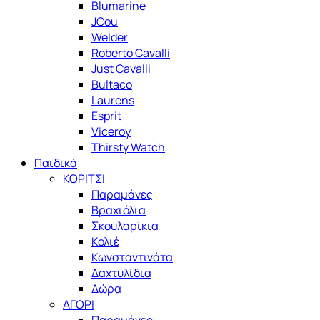
Blumarine
JCou
Welder
Roberto Cavalli
Just Cavalli
Bultaco
Laurens
Esprit
Viceroy
Thirsty Watch
Παιδικά
ΚΟΡΙΤΣΙ
Παραμάνες
Βραχιόλια
Σκουλαρίκια
Κολιέ
Κωνσταντινάτα
Δαχτυλίδια
Δώρα
ΑΓΟΡΙ
Παραμάνες