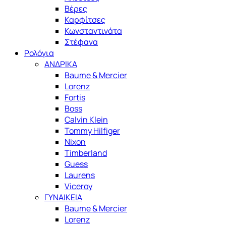
Βέρες
Καρφίτσες
Κωνσταντινάτα
Στέφανα
Ρολόγια
ΑΝΔΡΙΚΑ
Baume & Mercier
Lorenz
Fortis
Boss
Calvin Klein
Tommy Hilfiger
Nixon
Timberland
Guess
Laurens
Viceroy
ΓΥΝΑΙΚΕΙΑ
Baume & Mercier
Lorenz