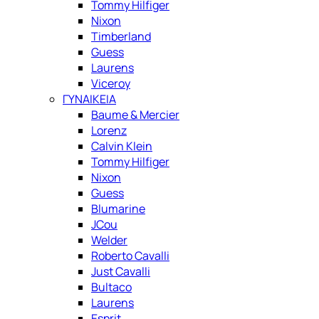
Tommy Hilfiger
Nixon
Timberland
Guess
Laurens
Viceroy
ΓΥΝΑΙΚΕΙΑ
Baume & Mercier
Lorenz
Calvin Klein
Tommy Hilfiger
Nixon
Guess
Blumarine
JCou
Welder
Roberto Cavalli
Just Cavalli
Bultaco
Laurens
Esprit