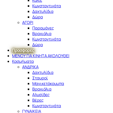
Κολιέ
Κωνσταντινάτα
Δαχτυλίδια
Δώρα
ΑΓΟΡΙ
Παραμάνες
Βραχιόλια
Κωνσταντινάτα
Δώρα
Προσφορές
ΜΕΝΟΥ ΓΙΑ ΚΙΝΗΤΑ ΑΚΟΛΟΥΘΕΙ
Κοσμήματα
ΑΝΔΡΙΚΑ
Δαχτυλίδια
Σταυροί
Μανικετόκουμπα
Βραχιόλια
Αλυσίδες
Βέρες
Κωνσταντινάτα
ΓΥΝΑΙΚΕΙΑ