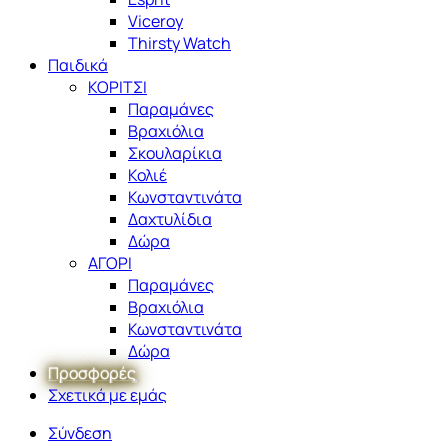
Viceroy
Thirsty Watch
Παιδικά
ΚΟΡΙΤΣΙ
Παραμάνες
Βραχιόλια
Σκουλαρίκια
Κολιέ
Κωνσταντινάτα
Δαχτυλίδια
Δώρα
ΑΓΟΡΙ
Παραμάνες
Βραχιόλια
Κωνσταντινάτα
Δώρα
Προσφορές
Σχετικά με εμάς
Σύνδεση