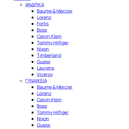
ΑΝΔΡΙΚΑ
Baume & Mercier
Lorenz
Fortis
Boss
Calvin Klein
Tommy Hilfiger
Nixon
Timberland
Guess
Laurens
Viceroy
ΓΥΝΑΙΚΕΙΑ
Baume & Mercier
Lorenz
Calvin Klein
Boss
Tommy Hilfiger
Nixon
Guess