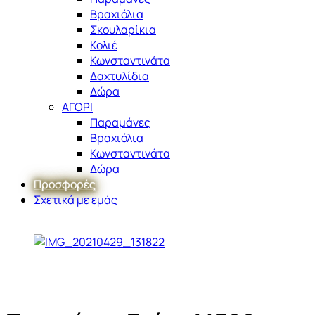
Βραχιόλια
Σκουλαρίκια
Κολιέ
Κωνσταντινάτα
Δαχτυλίδια
Δώρα
ΑΓΟΡΙ
Παραμάνες
Βραχιόλια
Κωνσταντινάτα
Δώρα
Προσφορές
Σχετικά με εμάς