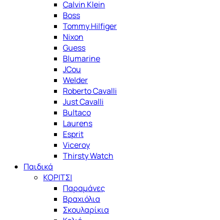
Calvin Klein
Boss
Tommy Hilfiger
Nixon
Guess
Blumarine
JCou
Welder
Roberto Cavalli
Just Cavalli
Bultaco
Laurens
Esprit
Viceroy
Thirsty Watch
Παιδικά
ΚΟΡΙΤΣΙ
Παραμάνες
Βραχιόλια
Σκουλαρίκια