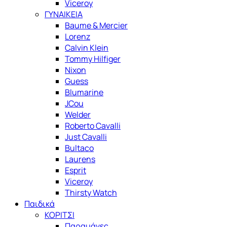
Viceroy
ΓΥΝΑΙΚΕΙΑ
Baume & Mercier
Lorenz
Calvin Klein
Tommy Hilfiger
Nixon
Guess
Blumarine
JCou
Welder
Roberto Cavalli
Just Cavalli
Bultaco
Laurens
Esprit
Viceroy
Thirsty Watch
Παιδικά
ΚΟΡΙΤΣΙ
Παραμάνες