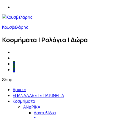
Κουσβελάρης
Κοσμήματα | Ρολόγια | Δώρα
0
0
Shop
Αρχική
ΕΠΑΝΑΛΑΒΕΤΕ ΓΙΑ ΚΙΝΗΤΑ
Κοσμήματα
ΑΝΔΡΙΚΑ
Δαχτυλίδια