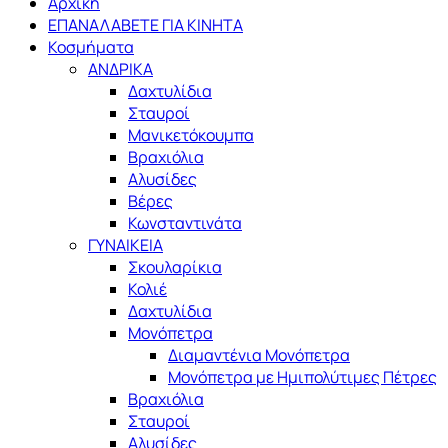
Αρχική
ΕΠΑΝΑΛΑΒΕΤΕ ΓΙΑ ΚΙΝΗΤΑ
Κοσμήματα
ΑΝΔΡΙΚΑ
Δαχτυλίδια
Σταυροί
Μανικετόκουμπα
Βραχιόλια
Αλυσίδες
Βέρες
Κωνσταντινάτα
ΓΥΝΑΙΚΕΙΑ
Σκουλαρίκια
Κολιέ
Δαχτυλίδια
Μονόπετρα
Διαμαντένια Μονόπετρα
Μονόπετρα με Ημιπολύτιμες Πέτρες
Βραχιόλια
Σταυροί
Αλυσίδες