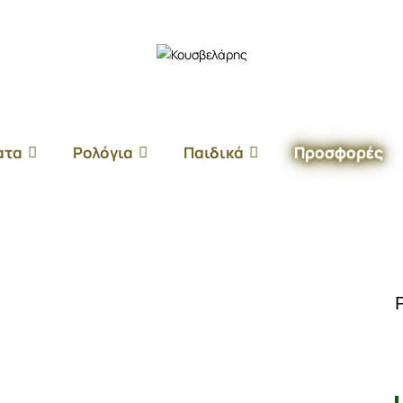
ατα
Ρολόγια
Παιδικά
Προσφορές