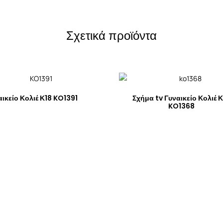
Σχετικά προϊόντα
αικείο Κολιέ Κ18 KO1391
Σχήμα tv Γυναικείο Κολιέ 
KO1368
© 2026 ΚΟΥΣΒΕΛΑΡΗΣ