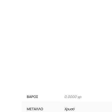
ΒΆΡΟΣ
0,0000 γρ.
ΜΈΤΑΛΛΟ
Χρυσό