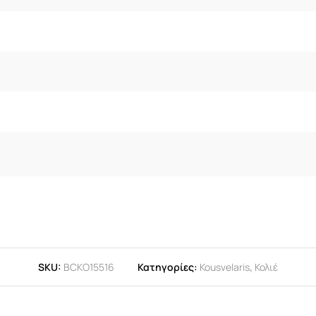
SKU:
BCKO15516
Κατηγορίες:
Kousvelaris
,
Κολιέ