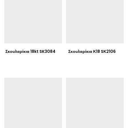
Σκουλαρίκια 18kt SK3084
Σκουλαρίκια Κ18 SΚ2106