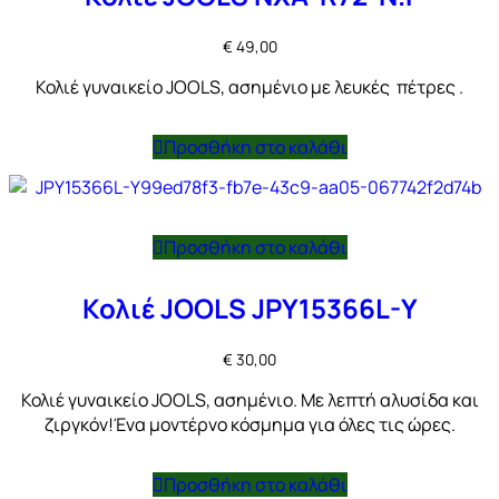
€
49,00
Κολιέ γυναικείο JOOLS, ασημένιο με λευκές πέτρες .
Προσθήκη στο καλάθι
Προσθήκη στο καλάθι
Κολιέ JOOLS JPY15366L-Y
€
30,00
Κολιέ γυναικείο JOOLS, ασημένιο. Με λεπτή αλυσίδα και
ζιργκόν!Ένα μοντέρνο κόσμημα για όλες τις ώρες.
Προσθήκη στο καλάθι