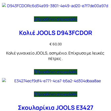
Προσθήκη στο καλάθι
Κολιέ JOOLS D943FCDOR
€
60,00
Κολιέ γυναικείο JOOLS, ασημένιο. Επίχρυσο με λευκές
πέτρες .
Προσθήκη στο καλάθι
Προσθήκη στο καλάθι
Σκουλαρίκια JOOLS E3427