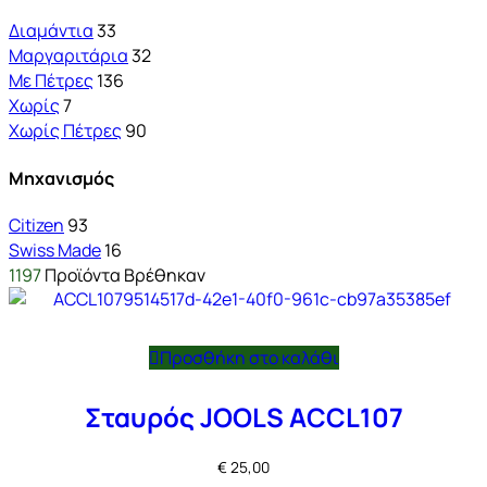
Διαμάντια
33
Μαργαριτάρια
32
Με Πέτρες
136
Χωρίς
7
Χωρίς Πέτρες
90
Μηχανισμός
Citizen
93
Swiss Made
16
1197
Προϊόντα Βρέθηκαν
Προσθήκη στο καλάθι
Σταυρός JOOLS ACCL107
€
25,00