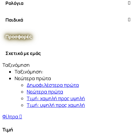
Ρολόγια
Παιδικά
Προσφορές
Σχετικά με εμάς
Ταξινόμηση
Ταξινόμηση:
Νεώτερα πρώτα
Δημοφιλέστερα πρώτα
Νεώτερα πρώτα
Tιμή: χαμηλή προς υψηλή
Tιμή: υψηλή προς χαμηλή
Φίλτρα
Τιμή