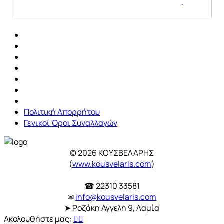
.
Πολιτική Απορρήτου
Γενικοί Όροι Συναλλαγών
© 2026 ΚΟΥΣΒΕΛΑΡΗΣ
(
www.kousvelaris.com
)
☎ 22310 33581
✉
info@kousvelaris.com
➤ Ροζάκη Αγγελή 9, Λαμία
Ακολουθήστε μας: