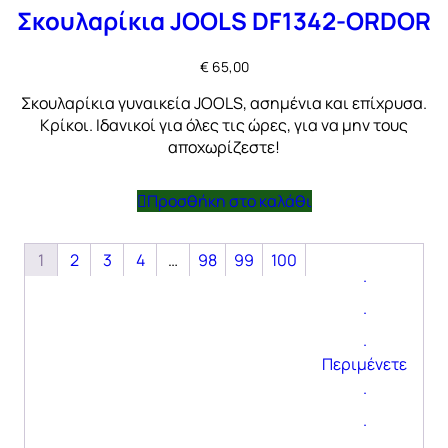
Σκουλαρίκια JOOLS DF1342-ORDOR
€
65,00
Σκουλαρίκια γυναικεία JOOLS, ασημένια και επίχρυσα.
Κρίκοι. Ιδανικοί για όλες τις ώρες, για να μην τους
αποχωρίζεστε!
Προσθήκη στο καλάθι
1
2
3
4
…
98
99
100
.
.
.
Περιμένετε
.
.