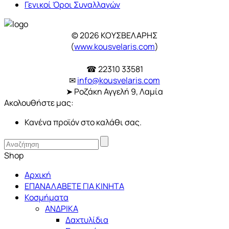
Γενικοί Όροι Συναλλαγών
© 2026 ΚΟΥΣΒΕΛΑΡΗΣ
(
www.kousvelaris.com
)
☎ 22310 33581
✉
info@kousvelaris.com
➤ Ροζάκη Αγγελή 9, Λαμία
Ακολουθήστε μας:
Κανένα προϊόν στο καλάθι σας.
Shop
Αρχική
ΕΠΑΝΑΛΑΒΕΤΕ ΓΙΑ ΚΙΝΗΤΑ
Κοσμήματα
ΑΝΔΡΙΚΑ
Δαχτυλίδια