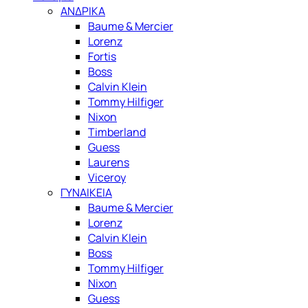
ΑΝΔΡΙΚΑ
Baume & Mercier
Lorenz
Fortis
Boss
Calvin Klein
Tommy Hilfiger
Nixon
Timberland
Guess
Laurens
Viceroy
ΓΥΝΑΙΚΕΙΑ
Baume & Mercier
Lorenz
Calvin Klein
Boss
Tommy Hilfiger
Nixon
Guess