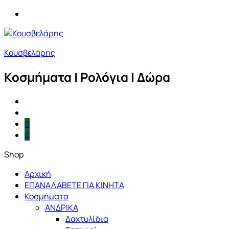
Κουσβελάρης
Κοσμήματα | Ρολόγια | Δώρα
0
0
Shop
Αρχική
ΕΠΑΝΑΛΑΒΕΤΕ ΓΙΑ ΚΙΝΗΤΑ
Κοσμήματα
ΑΝΔΡΙΚΑ
Δαχτυλίδια