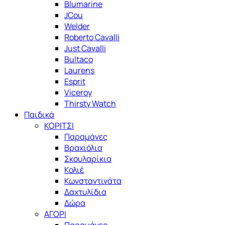
Blumarine
JCou
Welder
Roberto Cavalli
Just Cavalli
Bultaco
Laurens
Esprit
Viceroy
Thirsty Watch
Παιδικά
ΚΟΡΙΤΣΙ
Παραμάνες
Βραχιόλια
Σκουλαρίκια
Κολιέ
Κωνσταντινάτα
Δαχτυλίδια
Δώρα
ΑΓΟΡΙ
Παραμάνες