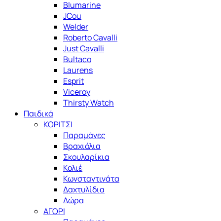
Blumarine
JCou
Welder
Roberto Cavalli
Just Cavalli
Bultaco
Laurens
Esprit
Viceroy
Thirsty Watch
Παιδικά
ΚΟΡΙΤΣΙ
Παραμάνες
Βραχιόλια
Σκουλαρίκια
Κολιέ
Κωνσταντινάτα
Δαχτυλίδια
Δώρα
ΑΓΟΡΙ