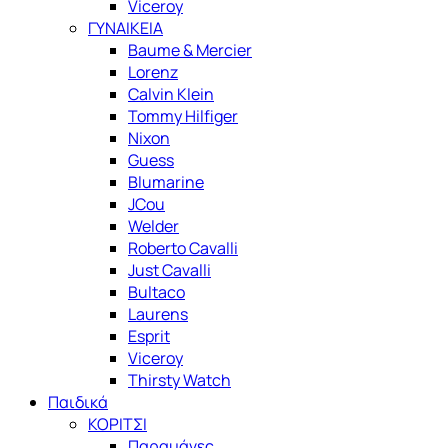
Viceroy
ΓΥΝΑΙΚΕΙΑ
Baume & Mercier
Lorenz
Calvin Klein
Tommy Hilfiger
Nixon
Guess
Blumarine
JCou
Welder
Roberto Cavalli
Just Cavalli
Bultaco
Laurens
Esprit
Viceroy
Thirsty Watch
Παιδικά
ΚΟΡΙΤΣΙ
Παραμάνες