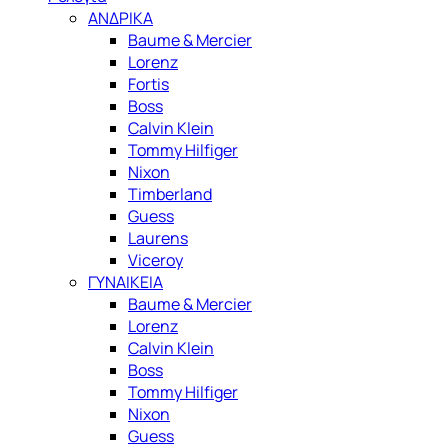
ΑΝΔΡΙΚΑ
Baume & Mercier
Lorenz
Fortis
Boss
Calvin Klein
Tommy Hilfiger
Nixon
Timberland
Guess
Laurens
Viceroy
ΓΥΝΑΙΚΕΙΑ
Baume & Mercier
Lorenz
Calvin Klein
Boss
Tommy Hilfiger
Nixon
Guess