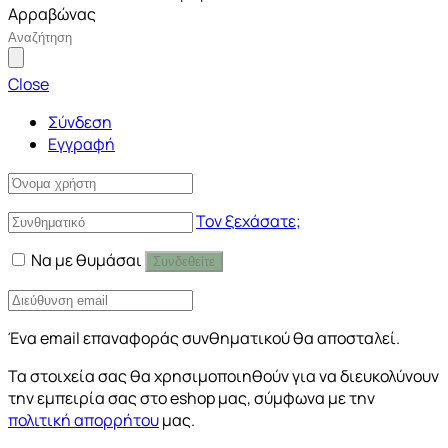
Αρραβώνας
Close
Σύνδεση
Εγγραφή
Τον ξεχάσατε;
Να με θυμάσαι
Συνδεθείτε
Ένα email επαναφοράς συνθηματικού θα αποσταλεί.
Τα στοιχεία σας θα χρησιμοποιηθούν για να διευκολύνουν
την εμπειρία σας στο eshop μας, σύμφωνα με την
πολιτική απορρήτου
μας.