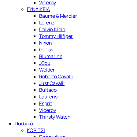
Viceroy
ΓΥΝΑΙΚΕΙΑ
Baume & Mercier
Lorenz
Calvin Klein
Tommy Hilfiger
Nixon
Guess
Blumarine
JCou
Welder
Roberto Cavalli
Just Cavalli
Bultaco
Laurens
Esprit
Viceroy
Thirsty Watch
Παιδικά
ΚΟΡΙΤΣΙ
Παραμάνες