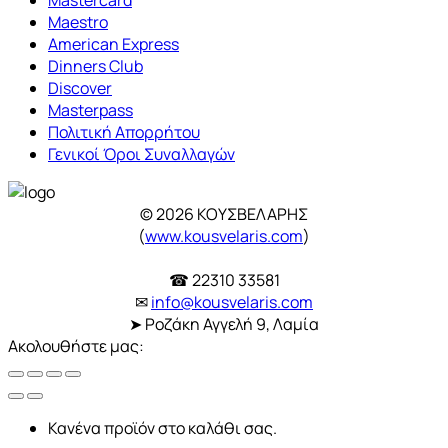
Maestro
American Express
Dinners Club
Discover
Masterpass
Πολιτική Απορρήτου
Γενικοί Όροι Συναλλαγών
© 2026 ΚΟΥΣΒΕΛΑΡΗΣ
(
www.kousvelaris.com
)
☎ 22310 33581
✉
info@kousvelaris.com
➤ Ροζάκη Αγγελή 9, Λαμία
Ακολουθήστε μας:
Κανένα προϊόν στο καλάθι σας.