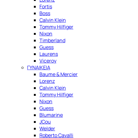
Fortis
Boss
Calvin Klein
Tommy Hilfiger
Nixon
Timberland
Guess
Laurens
Viceroy
ΓΥΝΑΙΚΕΙΑ
Baume & Mercier
Lorenz
Calvin Klein
Tommy Hilfiger
Nixon
Guess
Blumarine
JCou
Welder
Roberto Cavalli