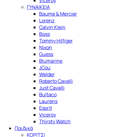
Viceroy
ΓΥΝΑΙΚΕΙΑ
Baume & Mercier
Lorenz
Calvin Klein
Boss
Tommy Hilfiger
Nixon
Guess
Blumarine
JCou
Welder
Roberto Cavalli
Just Cavalli
Bultaco
Laurens
Esprit
Viceroy
Thirsty Watch
Παιδικά
ΚΟΡΙΤΣΙ