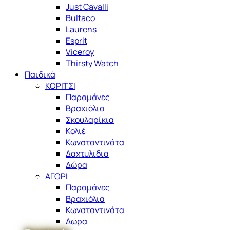
Just Cavalli
Bultaco
Laurens
Esprit
Viceroy
Thirsty Watch
Παιδικά
ΚΟΡΙΤΣΙ
Παραμάνες
Βραχιόλια
Σκουλαρίκια
Κολιέ
Κωνσταντινάτα
Δαχτυλίδια
Δώρα
ΑΓΟΡΙ
Παραμάνες
Βραχιόλια
Κωνσταντινάτα
Δώρα