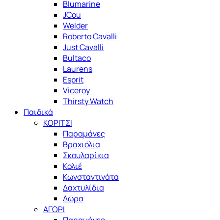
Blumarine
JCou
Welder
Roberto Cavalli
Just Cavalli
Bultaco
Laurens
Esprit
Viceroy
Thirsty Watch
Παιδικά
ΚΟΡΙΤΣΙ
Παραμάνες
Βραχιόλια
Σκουλαρίκια
Κολιέ
Κωνσταντινάτα
Δαχτυλίδια
Δώρα
ΑΓΟΡΙ
Παραμάνες