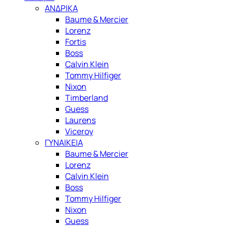
ΑΝΔΡΙΚΑ
Baume & Mercier
Lorenz
Fortis
Boss
Calvin Klein
Tommy Hilfiger
Nixon
Timberland
Guess
Laurens
Viceroy
ΓΥΝΑΙΚΕΙΑ
Baume & Mercier
Lorenz
Calvin Klein
Boss
Tommy Hilfiger
Nixon
Guess