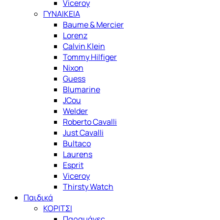
Viceroy
ΓΥΝΑΙΚΕΙΑ
Baume & Mercier
Lorenz
Calvin Klein
Tommy Hilfiger
Nixon
Guess
Blumarine
JCou
Welder
Roberto Cavalli
Just Cavalli
Bultaco
Laurens
Esprit
Viceroy
Thirsty Watch
Παιδικά
ΚΟΡΙΤΣΙ
Παραμάνες