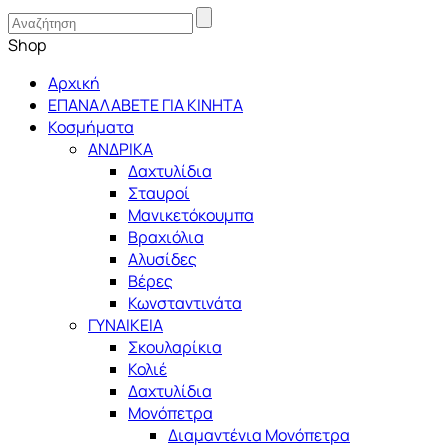
Shop
Αρχική
ΕΠΑΝΑΛΑΒΕΤΕ ΓΙΑ ΚΙΝΗΤΑ
Κοσμήματα
ΑΝΔΡΙΚΑ
Δαχτυλίδια
Σταυροί
Μανικετόκουμπα
Βραχιόλια
Αλυσίδες
Βέρες
Κωνσταντινάτα
ΓΥΝΑΙΚΕΙΑ
Σκουλαρίκια
Κολιέ
Δαχτυλίδια
Μονόπετρα
Διαμαντένια Μονόπετρα