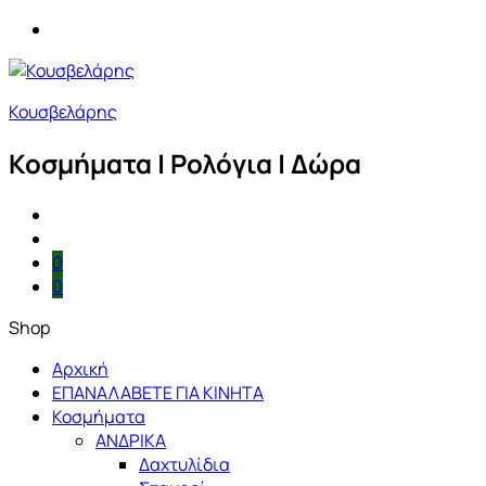
Κουσβελάρης
Κοσμήματα | Ρολόγια | Δώρα
0
0
Shop
Αρχική
ΕΠΑΝΑΛΑΒΕΤΕ ΓΙΑ ΚΙΝΗΤΑ
Κοσμήματα
ΑΝΔΡΙΚΑ
Δαχτυλίδια