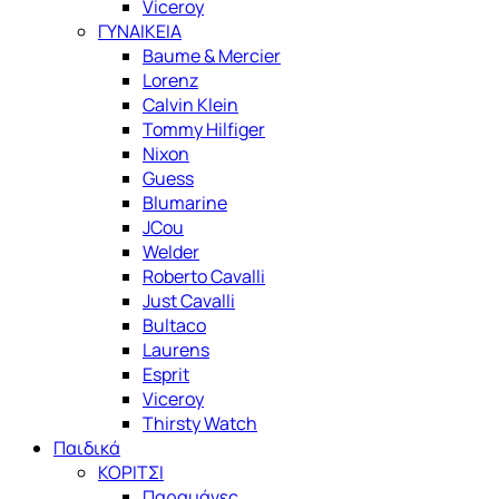
Viceroy
ΓΥΝΑΙΚΕΙΑ
Baume & Mercier
Lorenz
Calvin Klein
Tommy Hilfiger
Nixon
Guess
Blumarine
JCou
Welder
Roberto Cavalli
Just Cavalli
Bultaco
Laurens
Esprit
Viceroy
Thirsty Watch
Παιδικά
ΚΟΡΙΤΣΙ
Παραμάνες