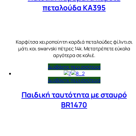
πεταλούδα KA395
Καρφίτσα χειροποίητη καρδιά πεταλούδες φίλντισι
μάτι και swarvski πέτρες 14k. Μετατρέπετε εύκολα
αργότερα σε κολιέ.
Διαβάστε περισσότερα
Διαβάστε περισσότερα
Παιδική ταυτότητα με σταυρό
BR1470