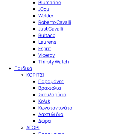
Blumarine
JCou
Welder
Roberto Cavalli
Just Cavalli
Bultaco
Laurens
Esprit
Viceroy
Thirsty Watch
Παιδικά
ΚΟΡΙΤΣΙ
Παραμάνες
Βραχιόλια
Σκουλαρίκια
Κολιέ
Κωνσταντινάτα
Δαχτυλίδια
Δώρα
ΑΓΟΡΙ
Παραμάνες