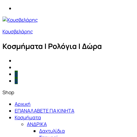
Κουσβελάρης
Κοσμήματα | Ρολόγια | Δώρα
0
0
Shop
Αρχική
ΕΠΑΝΑΛΑΒΕΤΕ ΓΙΑ ΚΙΝΗΤΑ
Κοσμήματα
ΑΝΔΡΙΚΑ
Δαχτυλίδια