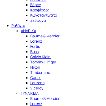
Βέρες
Καρφίτσες
Κωνσταντινάτα
Στέφανα
Ρολόγια
ΑΝΔΡΙΚΑ
Baume & Mercier
Lorenz
Fortis
Boss
Calvin Klein
Tommy Hilfiger
Nixon
Timberland
Guess
Laurens
Viceroy
ΓΥΝΑΙΚΕΙΑ
Baume & Mercier
Lorenz