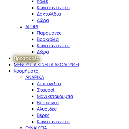
Κολιέ
Κωνσταντινάτα
Δαχτυλίδια
Δώρα
ΑΓΟΡΙ
Παραμάνες
Βραχιόλια
Κωνσταντινάτα
Δώρα
Προσφορές
ΜΕΝΟΥ ΓΙΑ ΚΙΝΗΤΑ ΑΚΟΛΟΥΘΕΙ
Κοσμήματα
ΑΝΔΡΙΚΑ
Δαχτυλίδια
Σταυροί
Μανικετόκουμπα
Βραχιόλια
Αλυσίδες
Βέρες
Κωνσταντινάτα
ΓΥΝΑΙΚΕΙΑ