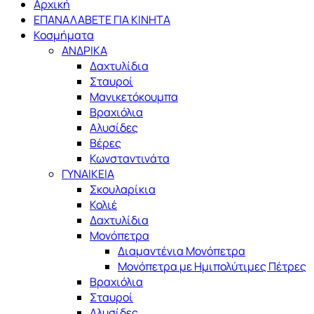
Αρχική
ΕΠΑΝΑΛΑΒΕΤΕ ΓΙΑ ΚΙΝΗΤΑ
Κοσμήματα
ΑΝΔΡΙΚΑ
Δαχτυλίδια
Σταυροί
Μανικετόκουμπα
Βραχιόλια
Αλυσίδες
Βέρες
Κωνσταντινάτα
ΓΥΝΑΙΚΕΙΑ
Σκουλαρίκια
Κολιέ
Δαχτυλίδια
Μονόπετρα
Διαμαντένια Μονόπετρα
Μονόπετρα με Ημιπολύτιμες Πέτρες
Βραχιόλια
Σταυροί
Αλυσίδες