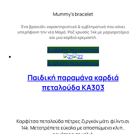
Mummy’s bracelet
Ένα βραχιόλι χαρακτηριστικό & εμβληματικό που κάνει
υπερήφανη την νέα Μαμά. Ροζ χρυσός 14k με μαργαριτάρια
και μια καρδιά κρεμαστή.
Διαβάστε περισσότερα
Διαβάστε περισσότερα
Παιδική παραμάνα καρδιά
πεταλούδα KA303
Καρφίτσα πεταλούδα πέτρες ζιργκόν μάτι φίλντισι
14k. Μετατρέπετε εύκολα με αποσπώμενο κλιπ..