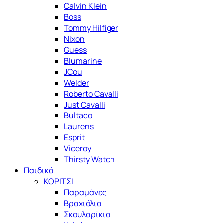
Calvin Klein
Boss
Tommy Hilfiger
Nixon
Guess
Blumarine
JCou
Welder
Roberto Cavalli
Just Cavalli
Bultaco
Laurens
Esprit
Viceroy
Thirsty Watch
Παιδικά
ΚΟΡΙΤΣΙ
Παραμάνες
Βραχιόλια
Σκουλαρίκια