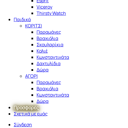
Esprit
Viceroy
Thirsty Watch
Παιδικά
ΚΟΡΙΤΣΙ
Παραμάνες
Βραχιόλια
Σκουλαρίκια
Κολιέ
Κωνσταντινάτα
Δαχτυλίδια
Δώρα
ΑΓΟΡΙ
Παραμάνες
Βραχιόλια
Κωνσταντινάτα
Δώρα
Προσφορές
Σχετικά με εμάς
Σύνδεση