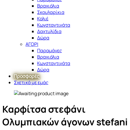
Βραχιόλια
Σκουλαρίκια
Κολιέ
Κωνσταντινάτα
Δαχτυλίδια
Δώρα
ΑΓΟΡΙ
Παραμάνες
Βραχιόλια
Κωνσταντινάτα
Δώρα
Προσφορές
Σχετικά με εμάς
Καρφίτσα στεφάνι
Ολυμπιακών άγονων stefani