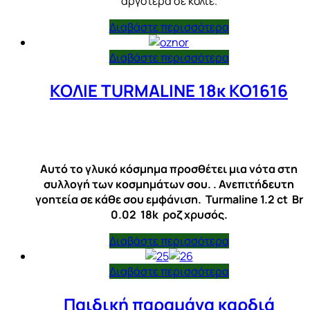
αργότερα σε κολιέ.
Διαβάστε περισσότερα
Διαβάστε περισσότερα
ΚΟΛΙΕ TURMALINE 18κ ΚΟ1616
Αυτό το γλυκό κόσμημα προσθέτει μια νότα στη
συλλογή των κοσμημάτων σου. . Ανεπιτήδευτη
γοητεία σε κάθε σου εμφάνιση. Turmaline 1.2 ct Βr
0.02 18k ροζ χρυσός.
Διαβάστε περισσότερα
Διαβάστε περισσότερα
Παιδική παραμάνα καρδιά