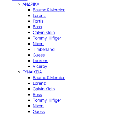
ΑΝΔΡΙΚΑ
Baume & Mercier
Lorenz
Fortis
Boss
Calvin Klein
Tommy Hilfiger
Nixon
Timberland
Guess
Laurens
Viceroy
ΓΥΝΑΙΚΕΙΑ
Baume & Mercier
Lorenz
Calvin Klein
Boss
Tommy Hilfiger
Nixon
Guess