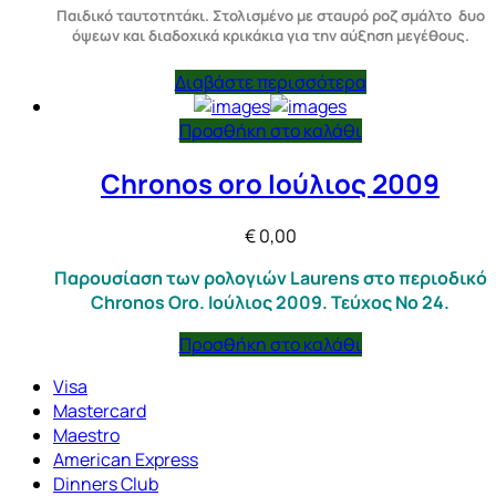
Παιδικό ταυτοτητάκι. Στολισμένο με σταυρό ροζ σμάλτο δυο
όψεων και διαδοχικά κρικάκια για την αύξηση μεγέθους.
Διαβάστε περισσότερα
Προσθήκη στο καλάθι
Chronos oro Ιούλιος 2009
€
0,00
Παρουσίαση των ρολογιών Laurens στο περιοδικό
Chronos Oro. Ιούλιος 2009. Τεύχος Νο 24.
Προσθήκη στο καλάθι
Visa
Mastercard
Maestro
American Express
Dinners Club