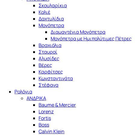
Σκουλαρίκια
Κολιέ
Δαχτυλίδια
Μονόπετρα
Διαμαντένια Μονόπετρα
Μονόπετρα με Ημιπολύτιμες Πέτρες
Βραχιόλια
Σταυροί
Αλυσίδες
Βέρες
Καρφίτσες
Κωνσταντινάτα
Στέφανα
Ρολόγια
ΑΝΔΡΙΚΑ
Baume & Mercier
Lorenz
Fortis
Boss
Calvin Klein