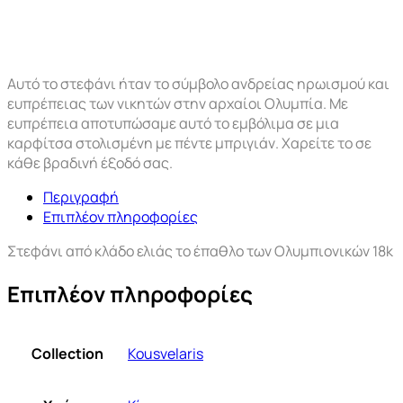
Αυτό το στεφάνι ήταν το σύμβολο ανδρείας ηρωισμού και
ευπρέπειας των νικητών στην αρχαίοι Ολυμπία. Με
ευπρέπεια αποτυπώσαμε αυτό το εμβόλιμα σε μια
καρφίτσα στολισμένη με πέντε μπριγιάν. Χαρείτε το σε
κάθε βραδινή έξοδό σας.
Περιγραφή
Επιπλέον πληροφορίες
Στεφάνι από κλάδο ελιάς το έπαθλο των Ολυμπιονικών 18k
Επιπλέον πληροφορίες
Collection
Kousvelaris