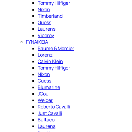
Tommy Hilfiger
Nixon
Timberland
Guess
Laurens
Viceroy
ΓΥΝΑΙΚΕΙΑ
Baume & Mercier
Lorenz
Calvin Klein
Tommy Hilfiger
Nixon
Guess
Blumarine
JCou
Welder
Roberto Cavalli
Just Cavalli
Bultaco
Laurens