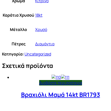
Χρώμα
Κίτρινο
Καράτια Χρυσού
18kt
Μέταλλο
Χρυσό
Πέτρες
Διαμάντια
Κατηγορία:
Uncategorized
Σχετικά προϊόντα
Διαβάστε περισσότερα
Βραχιόλι Μαμά 14kt BR1793